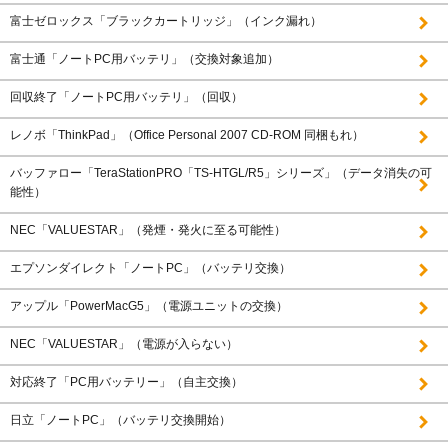
富士ゼロックス「ブラックカートリッジ」（インク漏れ）
富士通「ノートPC用バッテリ」（交換対象追加）
回収終了「ノートPC用バッテリ」（回収）
レノボ「ThinkPad」（Office Personal 2007 CD-ROM 同梱もれ）
バッファロー「TeraStationPRO「TS-HTGL/R5」シリーズ」（データ消失の可
能性）
NEC「VALUESTAR」（発煙・発火に至る可能性）
エプソンダイレクト「ノートPC」（バッテリ交換）
アップル「PowerMacG5」（電源ユニットの交換）
NEC「VALUESTAR」（電源が入らない）
対応終了「PC用バッテリー」（自主交換）
日立「ノートPC」（バッテリ交換開始）