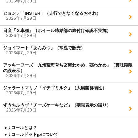
2026年7月30日
ヒョンデ「INSTER」（走行できなくなるおそれ）
2026年7月29日
日産「３車種」（ホイール締結部の締付け確認不実施）
2026年7月29日
ジョイマート「あんみつ」（常温で販売）
2026年7月29日
アッキーフーズ「九州荒海育ち玄海わかめ、茎わかめ」（賞味期限
の誤表示）
2026年7月29日
ジェラートマリノ「イチゴミルク」（大腸菌群陽性）
2026年7月29日
ずうちふうず「チーズケーキなど」（期限表示の誤り）
2026年7月29日
●リコールとは？
●リコールドットjpについて