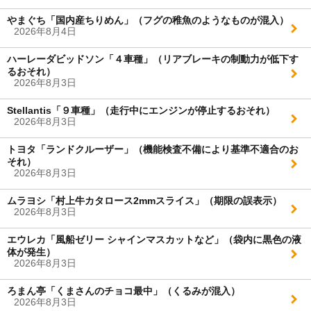
やまぐち「国内産ちりめん」（フグの稚魚のようなものが混入）
2026年8月4日
ハーレーダビッドソン「４車種」（リアブレーキの制動力が低下す
るおそれ）
2026年8月3日
Stellantis「９車種」（走行中にエンジンが停止するおそれ）
2026年8月3日
トヨタ「ランドクルーザー」（機能検査不備により基準不適合のお
それ）
2026年8月3日
ムラヨシ「村上牛カタロース2mmスライス」（期限の誤表示）
2026年8月3日
エウレカ「風船ゼリー シャインマスカットなど」（袋内に黒色の液
体が発生）
2026年8月3日
ろまん亭「くまさんのチョコ最中」（くるみが混入）
2026年8月3日