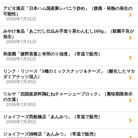
アピタ港店「日本ハム国産豚レバニラ炒め」（腹痛・発熱の発生の
可能性）
2026年7月31日
みやけ食品「あごだし仕込み手造り茶わんむし160g」（殺菌不良が
発生）
2026年7月31日
和楽園「嬉野茶葉と有明のり佃煮」（常温で販売）
2026年7月31日
リンク・リソース「3種のミックスナッツ＆チーズ」（酸化したマカ
ダミアナッツ混入）
2026年7月30日
ツルヤ「四国産原料鶏むねチャーシューブロック」（賞味期限表示
の欠落）
2026年7月30日
ジョイフーズ西船橋店「あんみつ」（常温で販売）
2026年7月30日
ジョイフーズ姉崎店「あんみつ」（常温で販売）