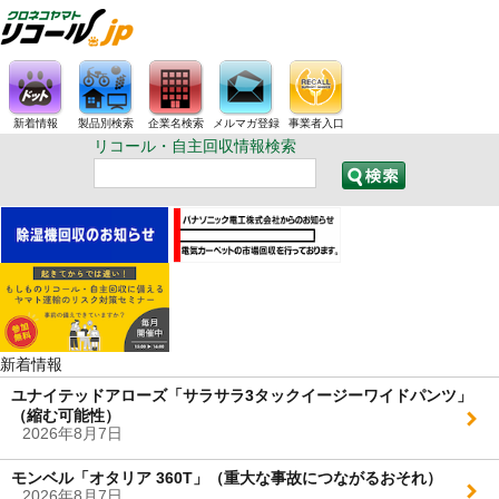
新着情報
製品別検索
企業名検索
メルマガ登録
事業者入口
リコール・自主回収情報検索
新着情報
ユナイテッドアローズ「サラサラ3タックイージーワイドパンツ」
（縮む可能性）
2026年8月7日
モンベル「オタリア 360T」（重大な事故につながるおそれ）
2026年8月7日