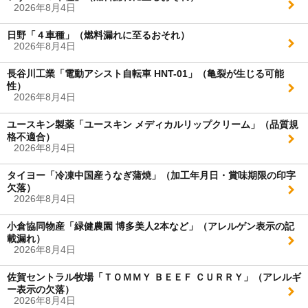
2026年8月4日
日野「４車種」（燃料漏れに至るおそれ）
2026年8月4日
長谷川工業「電動アシスト自転車 HNT-01」（亀裂が生じる可能
性）
2026年8月4日
ユースキン製薬「ユースキン メディカルリップクリーム」（品質規
格不適合）
2026年8月4日
タイヨー「冷凍中国産うなぎ蒲焼」（加工年月日・賞味期限の印字
欠落）
2026年8月4日
小倉協同物産「緑健農園 博多美人2本など」（アレルゲン表示の記
載漏れ）
2026年8月4日
佐賀セントラル牧場「ＴＯＭＭＹ ＢＥＥＦ ＣＵＲＲＹ」（アレルギ
ー表示の欠落）
2026年8月4日