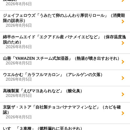
2026年8月6日
ジェイフェロウズ「うみたて卵のふんわり厚切りロール」（消費期
限の誤表示）
2026年8月6日
綿半ホームエイド「エクアドル産 バナメイエビなど」（保存温度逸
脱のため）
2026年8月6日
山善「YAMAZEN スチーム式加湿器」（熱湯が噴き出すおそれ）
2026年8月5日
ウエルかむ「カラフルマカロン」（アレルゲンの欠落）
2026年8月5日
高橋製菓「えびマヨあられなど」（酸化臭）
2026年8月5日
京阪ザ・ストア「自社製チョコバナナマフィンなど」（カビを確
認）
2026年8月5日
いすゞ「３車種」（燃料漏れに至るおそれ）