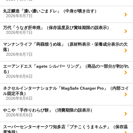
丸正醸造「濃い濃いごまドレ」（中身が噴き出す）
2026年8月7日
万代「うなぎ肝串焼」（保存温度及び賞味期限の誤表示）
2026年8月7日
マンナンライフ「蒟蒻畑うめ味」（原材料表示・栄養成分表示の欠
落）
2026年8月7日
エーアンドエス「agete シルバー リング」（商品の一部分が剥がれ
る）
2026年8月6日
ネクセルインターナショナル「MagSafe Charger Pro」（内部コイ
ル固定不良）
2026年8月6日
やこや「手作りわらび餅」（消費期限の誤表示）
2026年8月6日
スーパーセンターオークワ知多店「プチこくうまキムチ」（保存温
度逸脱）