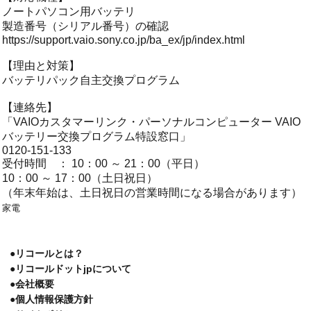
ノートパソコン用バッテリ
製造番号（シリアル番号）の確認
https://support.vaio.sony.co.jp/ba_ex/jp/index.html
【理由と対策】
バッテリパック自主交換プログラム
【連絡先】
「VAIOカスタマーリンク・パーソナルコンピューター VAIO
バッテリー交換プログラム特設窓口」
0120-151-133
受付時間 ： 10：00 ～ 21：00（平日）
10：00 ～ 17：00（土日祝日）
（年末年始は、土日祝日の営業時間になる場合があります）
家電
●リコールとは？
●リコールドットjpについて
●会社概要
●個人情報保護方針