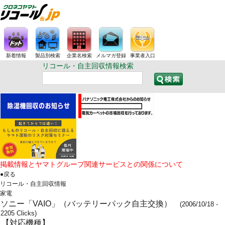
新着情報
製品別検索
企業名検索
メルマガ登録
事業者入口
リコール・自主回収情報検索
掲載情報とヤマトグループ関連サービスとの関係について
●戻る
リコール・自主回収情報
家電
ソニー「VAIO」（バッテリーパック自主交換）
(2006/10/18 -
2205 Clicks)
【対応機種】