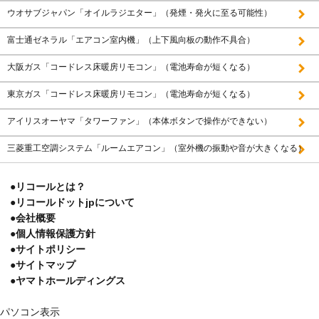
ウオサブジャパン「オイルラジエター」（発煙・発火に至る可能性）
富士通ゼネラル「エアコン室内機」（上下風向板の動作不具合）
大阪ガス「コードレス床暖房リモコン」（電池寿命が短くなる）
東京ガス「コードレス床暖房リモコン」（電池寿命が短くなる）
アイリスオーヤマ「タワーファン」（本体ボタンで操作ができない）
三菱重工空調システム「ルームエアコン」（室外機の振動や音が大きくなる）
●リコールとは？
●リコールドットjpについて
●会社概要
●個人情報保護方針
●サイトポリシー
●サイトマップ
●ヤマトホールディングス
パソコン表示