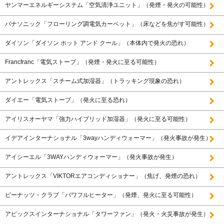
ヤンマーエネルギーシステム「空気清浄ユニット」（発煙・発火の可能性）
パナソニック「フローリング調電気カーペット」（床などを焦がす可能性）
ダイソン「ダイソン ホット アンド クール」（本体内で発火の恐れ）
Francfranc「電気ストーブ」（発煙・発火に至る可能性）
アントレックス「スチーム式加湿器」（トラッキング現象の恐れ）
ダイエー「電気ストーブ」（発火に至る恐れ）
アイリスオーヤマ「強力ハイブリッド加湿器」（発火に至る可能性）
イデアインターナショナル「3wayハンディウォーマー」（発火事故が発生）
アイシーエル「3WAYハンディウォーマー」（発火事故が発生）
アントレックス「VIKTORエアコンディショナー」（焦げ、発煙の恐れ）
ピーナッツ・クラブ「パワフルヒーター」（発煙、発火に至る可能性）
アピックスインターナショナル「タワーファン」（発火・火災事故が発生）