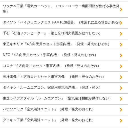
ワタナベ工業「電気カーペット」（コントローラー裏面樹脂が焦げる事故発
生）
ダイソン「ハイジェニックミストAM10加湿器」（水漏れに至る場合がある）
千石「石油ファンヒーター」（消し忘れ消火装置が動作しない）
東芝キヤリア「4方向天井カセット形室内機」（発煙・発火のおそれ）
NEC「4方向天井カセット形室内機」（発煙・発火のおそれ）
コロナ「4方向天井カセット形室内機」（発煙・発火のおそれ）
三洋電機「４方向天井カセット形室内機」（発煙・発火のおそれ）
ダイキン「ルームエアコン、家庭用空気清浄機」（発煙・発火）
東芝ライフスタイル「ルームエアコン」（空気清浄機能が動作しない）
パナソニック「空気清浄ユニット」（発煙・発火のおそれ）
ダイキン工業「空気清浄ユニット」（発煙・発火のおそれ）