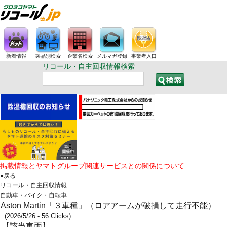
新着情報
製品別検索
企業名検索
メルマガ登録
事業者入口
リコール・自主回収情報検索
掲載情報とヤマトグループ関連サービスとの関係について
●戻る
リコール・自主回収情報
自動車・バイク・自転車
Aston Martin「３車種」（ロアアームが破損して走行不能）
(2026/5/26 - 56 Clicks)
【該当車両】