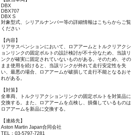
DBX
DBX707
DBX S
対象型式、シリアルナンバー等の詳細情報はこちらからご覧
ください
【内容】
リアサスペンションにおいて、ロアアームとトルクリアクシ
ョンリンクの固定ボルトの設計検討が不十分なため、当該リ
ンクが確実に固定されていないものがある。そのため、その
まま使用を続けると、当該リンクが外れて走行安定性を失
い、最悪の場合、ロアアームが破損して走行不能となるおそ
れがある。
【対策】
全車両、トルクリアクションリンクの固定ボルトを対策品に
交換する。また、ロアアームを点検し、損傷しているものは
ロアアームを新品に交換する。
【連絡先】
Aston Martin Japan合同会社
TEL：03-5797-7281