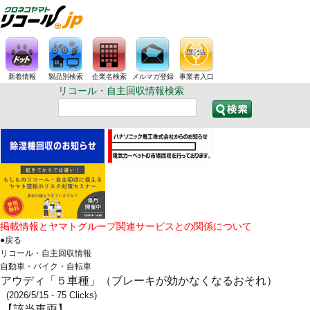
新着情報
製品別検索
企業名検索
メルマガ登録
事業者入口
リコール・自主回収情報検索
掲載情報とヤマトグループ関連サービスとの関係について
●戻る
リコール・自主回収情報
自動車・バイク・自転車
アウディ「５車種」（ブレーキが効かなくなるおそれ）
(2026/5/15 - 75 Clicks)
【該当車両】