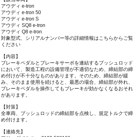
アウディ e-tron
アウディ e-tron 50
アウディ e-tron S
アウディ SQ8 e-tron
アウディ Q8 e-tron
対象型式、シリアルナンバー等の詳細情報はこちらからご覧
ください
【内容】
ブレーキペダルとブレーキサーボを連結するプッシュロッド
において、製造工程の設備管理が不適切なため、締結部の締
め付けが不十分なものがあります。そのため、締結部が緩
み、そのまま使用を続けると、最悪の場合、締結部が外れ、
ブレーキペダルを操作してもブレーキが効かなくなるおそれ
があります。
【対策】
全車両、プッシュロッドの締結部を点検し、規定トルクで締
め付けます。
【連絡先】