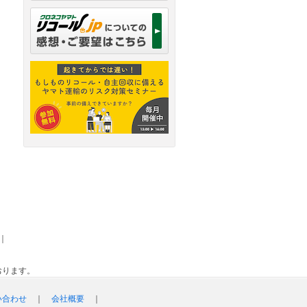
｜
おります。
い合わせ
｜
会社概要
｜