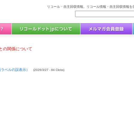
リコール・自主回収情報。リコール情報・自主回収情報を日
との関係について
面ラベルの誤表示）
(2026/3/27 - 84 Clicks)