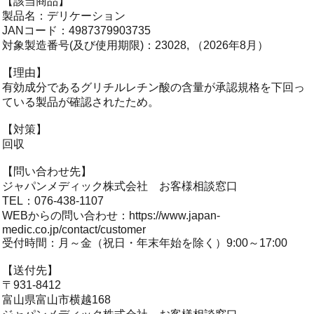
【該当商品】
製品名：デリケーション
JANコード：4987379903735
対象製造番号(及び使用期限)：23028, （2026年8月）
【理由】
有効成分であるグリチルレチン酸の含量が承認規格を下回っ
ている製品が確認されたため。
【対策】
回収
【問い合わせ先】
ジャパンメディック株式会社 お客様相談窓口
TEL：076-438-1107
WEBからの問い合わせ：
https://www.japan-
medic.co.jp/contact/customer
受付時間：月～金（祝日・年末年始を除く）9:00～17:00
【送付先】
〒931-8412
富山県富山市横越168