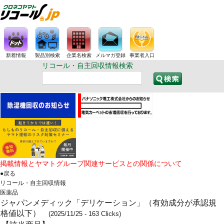
新着情報
製品別検索
企業名検索
メルマガ登録
事業者入口
リコール・自主回収情報検索
掲載情報とヤマトグループ関連サービスとの関係について
●戻る
リコール・自主回収情報
医薬品
ジャパンメディック「デリケーション」（有効成分が承認規
格値以下）
(2025/11/25 - 163 Clicks)