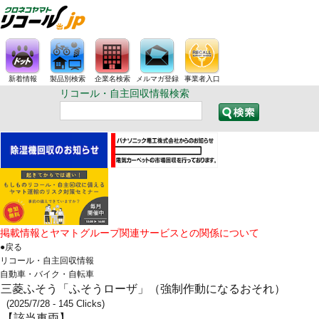
新着情報
製品別検索
企業名検索
メルマガ登録
事業者入口
リコール・自主回収情報検索
掲載情報とヤマトグループ関連サービスとの関係について
●戻る
リコール・自主回収情報
自動車・バイク・自転車
三菱ふそう「ふそうローザ」（強制作動になるおそれ）
(2025/7/28 - 145 Clicks)
【該当車両】