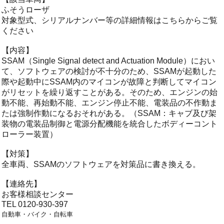
ふそうローザ
対象型式、シリアルナンバー等の詳細情報はこちらからご覧
ください
【内容】
SSAM（Single Signal detect and Actuation Module）におい
て、ソフトウェアの検討が不十分のため、SSAMが起動した
際や起動中にSSAM内のマイコンが故障と判断してマイコン
がリセットを繰り返すことがある。そのため、エンジンの始
動不能、再始動不能、エンジン停止不能、電装品の不作動ま
たは強制作動になるおそれがある。（SSAM：キャブ及び架
装物の電装品制御と電源分配機能を統合したボディーコント
ローラー装置）
【対策】
全車両、SSAMのソフトウェアを対策品に書き換える。
【連絡先】
お客様相談センター
TEL 0120-930-397
自動車・バイク・自転車