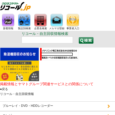
新着情報
製品別検索
企業名検索
メルマガ登録
事業者入口
リコール・自主回収情報検索
掲載情報とヤマトグループ関連サービスとの関係について
●戻る
リコール・自主回収情報
ブルーレイ・DVD・HDDレコーダー