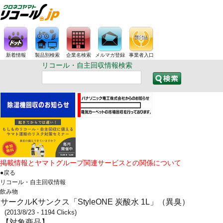
新着情報
製品別検索
企業名検索
メルマガ登録
事業者入口
リコール・自主回収情報検索
掲載情報とヤマトグループ関連サービスとの関係について
●戻る
リコール・自主回収情報
飲み物
サークルKサンクス「StyleONE 炭酸水 1L」（異臭）
(2013/8/23 - 1194 Clicks)
【対象商品】