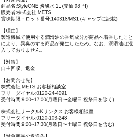
商品名:StyleONE 炭酸水 1L (売価 98 円)
販売者:株式会社 METS
賞味期限・ロット番号:140318/MS1 (キャップに記載)
【理由】
製造機械で使用する潤滑油の香気成分が商品へ着香したこと
により、異臭のする商品が発生したため。なお、潤滑油は混
入しておりません。
【対策】
自主回収、返金
【お問合せ先】
株式会社 METS お客様相談室
フリーダイヤル:0120-24-4091
受付時間:9:00~17:00(月曜日〜金曜日 祝祭日を除く)
株式会社サークルKサンクス お客様相談室
フリーダイヤル:0120-103-248
受付時間:9:00~17:30(月曜日〜土曜日 祝祭日を含む)
【対象商品の返送先】