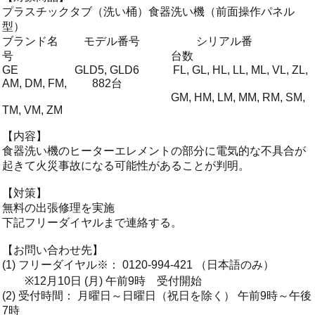
プラスチックタブ（洗い桶）食器洗い機（前面操作パネル
型）
ブランド名 モデル番号 シリアル番
号 台数
GE GLD5, GLD6 FL, GL, HL, LL, ML, VL, ZL,
AM, DM, FM, 882台
GM, HM, LM, MM, RM, SM,
TM, VM, ZM
【内容】
食器洗い機のヒーターエレメントの部分に電気的な不具合が
起きて火災事故になる可能性があることが判明。
【対策】
無料の出張修理を実施
下記フリーダイヤルまで連絡する。
【お問い合わせ先】
(1) フリーダイヤル※： 0120-994-421 （日本語のみ）
※12月10日 (月) 午前9時 受付開始
(2) 受付時間： 月曜日～日曜日（祝日を除く） 午前9時～午後
7時