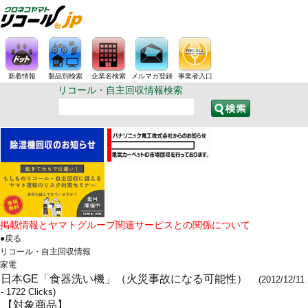
新着情報
製品別検索
企業名検索
メルマガ登録
事業者入口
リコール・自主回収情報検索
掲載情報とヤマトグループ関連サービスとの関係について
●戻る
リコール・自主回収情報
家電
日本GE「食器洗い機」（火災事故になる可能性）
(2012/12/11
- 1722 Clicks)
【対象商品】