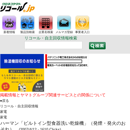
新着情報
製品別検索
企業名検索
メルマガ登録
事業者入口
リコール・自主回収情報検索
掲載情報とヤマトグループ関連サービスとの関係について
●戻る
リコール・自主回収情報
家電
家電
ハーマン「ビルトイン型食器洗い乾燥機」（発煙・発火のお
それ）
(2007/4/12 - 1610 Clicks)