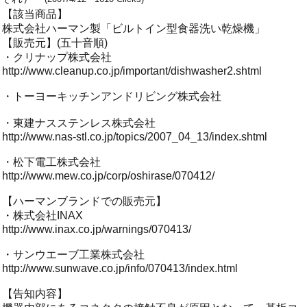
【該当商品】
株式会社ハーマン製「ビルトイン型食器洗い乾燥機」
【販売元】(五十音順)
・クリナップ株式会社
http://www.cleanup.co.jp/important/dishwasher2.shtml
・トーヨーキッチンアンドリビング株式会社
・東建ナスステンレス株式会社
http://www.nas-stl.co.jp/topics/2007_04_13/index.shtml
・松下電工株式会社
http://www.mew.co.jp/corp/oshirase/070412/
【ハーマンブランドでの販売元】
・株式会社INAX
http://www.inax.co.jp/warnings/070413/
・サンウエーブ工業株式会社
http://www.sunwave.co.jp/info/070413/index.html
【告知内容】