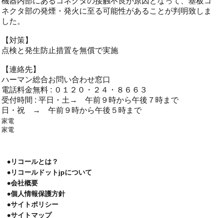
機器内部にあるコネクタの接触不良が原因となって、基板コ
ネクタ部の発煙・発火に至る可能性があることが判明致しま
した。
【対策】
点検と発生防止措置を無償で実施
【連絡先】
ハーマン総合お問い合わせ窓口
電話料金無料 : ０１２０・２４・８６６３
受付時間 : 平日・土→ 午前９時から午後７時まで
日・祝 → 午前９時から午後５時まで
家電
家電
●リコールとは？
●リコールドットjpについて
●会社概要
●個人情報保護方針
●サイトポリシー
●サイトマップ