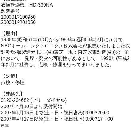
衣類乾燥機 HD-339NA
製造番号
100001?100950
200001?201050
【理由】
1986年(昭和61年)10月から1988年(昭和63年)2月にかけて
NECホームエレクトロニクス株式会社が販売いたしました衣
類乾燥機(製造元 旧：(株)東芝 現：東芝家電製造(株))の一部
において、発煙・発火の可能性があるとして、1990年(平成2
年)5月に社告し、点検・修理を行ってまいりました。
【対策】
点検・修理
【連絡先】
0120-204682 (フリーダイヤル)
2007年4月10日より受付開始
2007年4月16日まで(土・日・祝日含め) 9:00?20:00
2007年4月17日以降(土・日・祝日除き) 9:00?17：00
家電