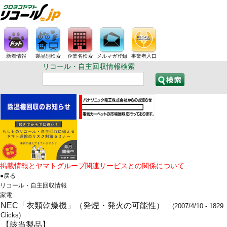
新着情報
製品別検索
企業名検索
メルマガ登録
事業者入口
リコール・自主回収情報検索
掲載情報とヤマトグループ関連サービスとの関係について
●戻る
リコール・自主回収情報
家電
NEC「衣類乾燥機」（発煙・発火の可能性）
(2007/4/10 - 1829
Clicks)
【該当製品】