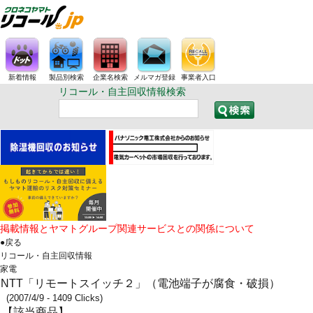
新着情報
製品別検索
企業名検索
メルマガ登録
事業者入口
リコール・自主回収情報検索
掲載情報とヤマトグループ関連サービスとの関係について
●戻る
リコール・自主回収情報
家電
NTT「リモートスイッチ２」（電池端子が腐食・破損）
(2007/4/9 - 1409 Clicks)
【該当商品】