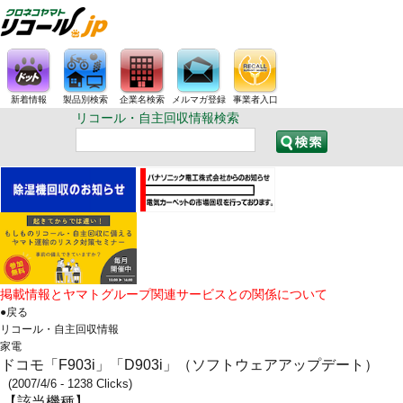
新着情報
製品別検索
企業名検索
メルマガ登録
事業者入口
リコール・自主回収情報検索
掲載情報とヤマトグループ関連サービスとの関係について
●戻る
リコール・自主回収情報
家電
ドコモ「F903i」「D903i」（ソフトウェアアップデート）
(2007/4/6 - 1238 Clicks)
【該当機種】