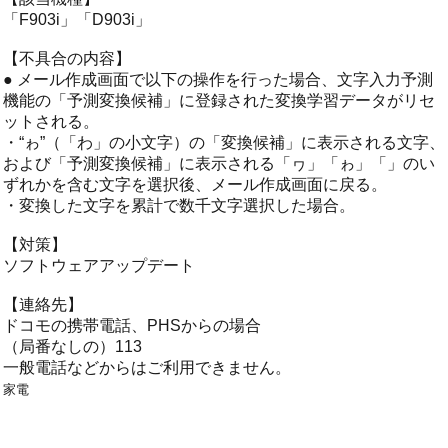
「F903i」「D903i」
【不具合の内容】
● メール作成画面で以下の操作を行った場合、文字入力予測
機能の「予測変換候補」に登録された変換学習データがリセ
ットされる。
・“ゎ”（「わ」の小文字）の「変換候補」に表示される文字、
および「予測変換候補」に表示される「ヮ」「ゎ」「」のい
ずれかを含む文字を選択後、メール作成画面に戻る。
・変換した文字を累計で数千文字選択した場合。
【対策】
ソフトウェアアップデート
【連絡先】
ドコモの携帯電話、PHSからの場合
（局番なしの）113
一般電話などからはご利用できません。
家電