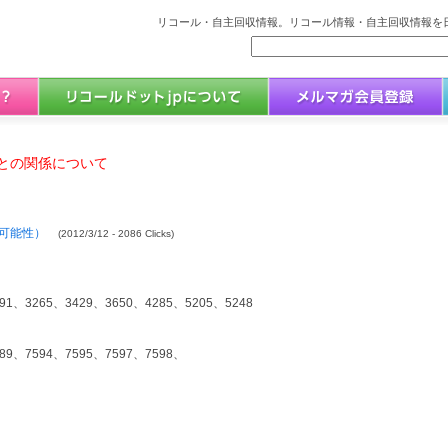
リコール・自主回収情報。リコール情報・自主回収情報を日
との関係について
可能性）
(2012/3/12 - 2086 Clicks)
91、3265、3429、3650、4285、5205、5248
89、7594、7595、7597、7598、