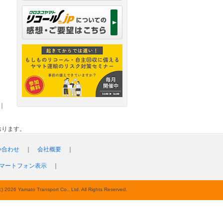
｜
おります。
い合わせ
｜
会社概要
｜
マートフォン表示
｜
c) 2026 Yamato Transport Co., Ltd. All Rights Reserved.