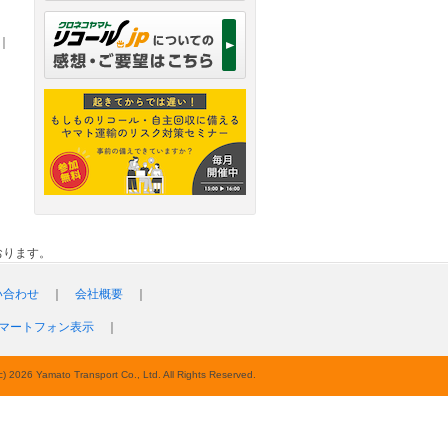
｜
おります。
い合わせ
｜
会社概要
｜
マートフォン表示
｜
c) 2026 Yamato Transport Co., Ltd. All Rights Reserved.