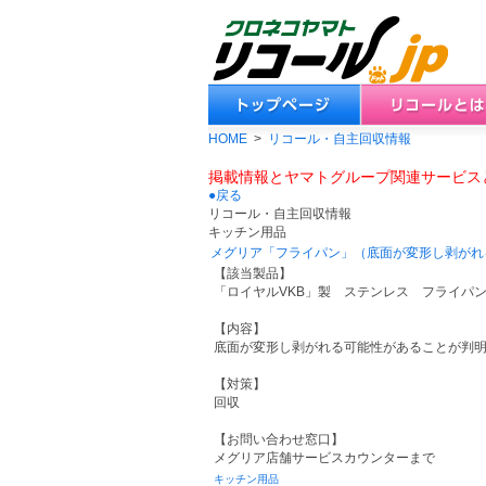
HOME
>
リコール・自主回収情報
掲載情報とヤマトグループ関連サービス
●戻る
リコール・自主回収情報
キッチン用品
メグリア「フライパン」（底面が変形し剥がれ
【該当製品】
「ロイヤルVKB」製 ステンレス フライパン2
【内容】
底面が変形し剥がれる可能性があることが判
【対策】
回収
【お問い合わせ窓口】
メグリア店舗サービスカウンターまで
キッチン用品