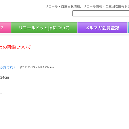
リコール・自主回収情報。リコール情報・自主回収情報を日
との関係について
るおそれ）
(2011/5/13 - 1474 Clicks)
4cm
明。