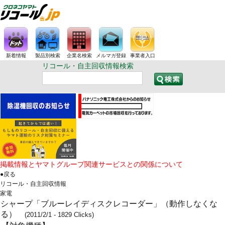
新着情報
製品別検索
企業名検索
メルマガ登録
事業者入口
リコール・自主回収情報検索
掲載情報とヤマトグループ関連サービスとの関係について
●戻る
リコール・自主回収情報
家電
シャープ「ブルーレイディスクレコーダー」（動作しなくな
る）
(2011/2/1 - 1829 Clicks)