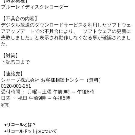
【対象機種】
ブルーレイディスクレコーダー
【不具合の内容】
デジタル放送のダウンロードサービスを利用したソフトウェ
アアップデートでの不具合により、「ソフトウェアの更新に
失敗しました」と表示され動作しなくなる事が確認されまし
た。
【対策】
下記窓口まで
【連絡先】
シャープ株式会社 お客様相談センター（無料）
0120-001-251
受付時間 ： 月曜～土曜 午前9時 ～ 午後8時
日曜 ・ 祝日 午前9時 ～ 午後5時
家電
●リコールとは？
●リコールドットjpについて