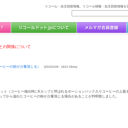
リコール・自主回収情報。リコール情報・自主回収情報を日
との関係について
ーヒーの粉が少量混じる）
(2010/2/26 - 1812 Clicks)
ット（コーヒー抽出時にKカップと呼ばれるポーションパック入りコーヒーの上蓋
ップから溢れたコーヒーの粉が少量混じる場合があることが判明致しました。