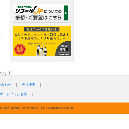
｜
おります。
い合わせ
｜
会社概要
｜
マートフォン表示
｜
c) 2026 Yamato Transport Co., Ltd. All Rights Reserved.