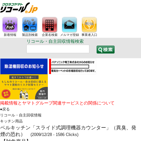
新着情報
製品別検索
企業名検索
メルマガ登録
事業者入口
リコール・自主回収情報検索
掲載情報とヤマトグループ関連サービスとの関係について
●戻る
リコール・自主回収情報
キッチン用品
ベルキッチン「スライド式調理機器カウンター」（異臭、発
煙の恐れ）
(2009/12/28 - 1586 Clicks)