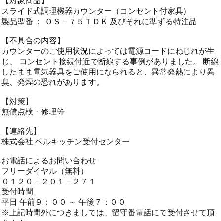
【対象商品】
スライド式調理機器カウンター（コンセント付家具）
製品型番 ： ＯＳ－７５ＴＤＫ 及びそれに準ずる特注品
【不具合の内容】
カウンターのご使用状況によっては電源コードにねじれが生
じ、 コンセント接続付近で断線する事例がありました。 断線
したまま電気器具をご使用になられると、異常発熱により異
臭、発煙の恐れがあります。
【対策】
無償点検・修理等
【連絡先】
株式会社 ベルキッチン受付センター
お電話によるお問い合わせ
フリーダイヤル（無料）
０１２０－２０１－２７１
受付時間
平日 午前９：００ ～ 午後７：００
※上記時間外につきましては、留守番電話にて受付させて頂