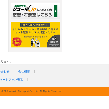
｜
おります。
い合わせ
｜
会社概要
｜
マートフォン表示
｜
c) 2026 Yamato Transport Co., Ltd. All Rights Reserved.