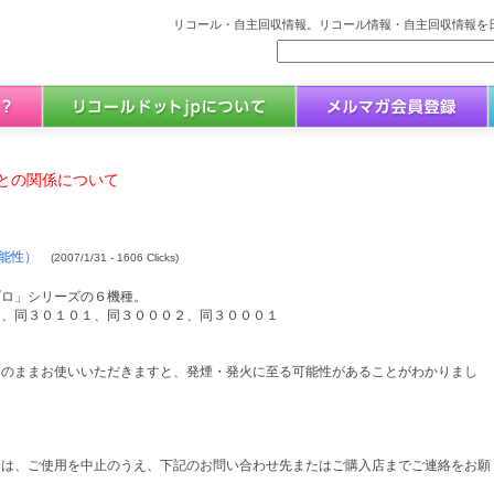
リコール・自主回収情報。リコール情報・自主回収情報を日
との関係について
能性）
(2007/1/31 - 1606 Clicks)
プロ」シリーズの６機種。
０、同３０１０１、同３０００２、同３０００１
そのままお使いいただきますと、発煙・発火に至る可能性があることがわかりまし
。
合は、ご使用を中止のうえ、下記のお問い合わせ先またはご購入店までご連絡をお願