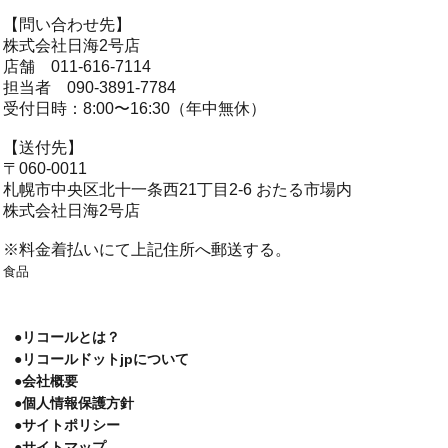
【問い合わせ先】
株式会社日海2号店
店舗 011-616-7114
担当者 090-3891-7784
受付日時：8:00〜16:30（年中無休）
【送付先】
〒060-0011
札幌市中央区北十一条西21丁目2-6 おたる市場内
株式会社日海2号店
※料金着払いにて上記住所へ郵送する。
食品
●リコールとは？
●リコールドットjpについて
●会社概要
●個人情報保護方針
●サイトポリシー
●サイトマップ