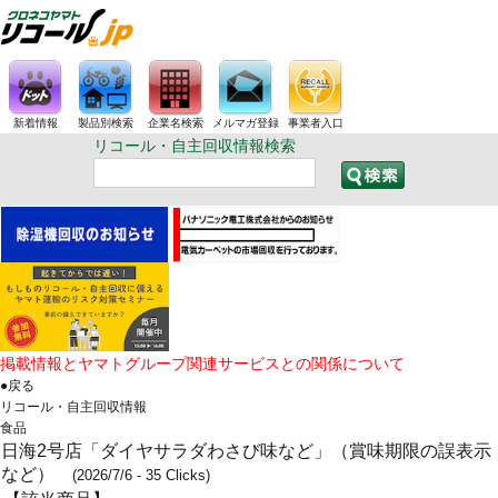
新着情報
製品別検索
企業名検索
メルマガ登録
事業者入口
リコール・自主回収情報検索
掲載情報とヤマトグループ関連サービスとの関係について
●戻る
リコール・自主回収情報
食品
日海2号店「ダイヤサラダわさび味など」（賞味期限の誤表示
など）
(2026/7/6 - 35 Clicks)