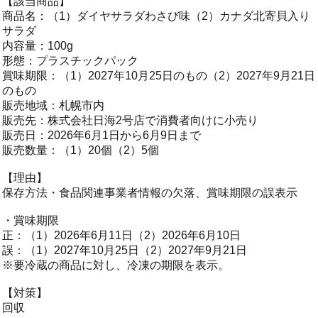
【該当商品】
商品名：（1）ダイヤサラダわさび味（2）カナダ北寄貝入り
サラダ
内容量：100g
形態：プラスチックパック
賞味期限：（1）2027年10月25日のもの（2）2027年9月21日
のもの
販売地域：札幌市内
販売先：株式会社日海2号店で消費者向けに小売り
販売日：2026年6月1日から6月9日まで
販売数量：（1）20個（2）5個
【理由】
保存方法・食品関連事業者情報の欠落、賞味期限の誤表示
・賞味期限
正：（1）2026年6月11日（2）2026年6月10日
誤：（1）2027年10月25日（2）2027年9月21日
※要冷蔵の商品に対し、冷凍の期限を表示。
【対策】
回収