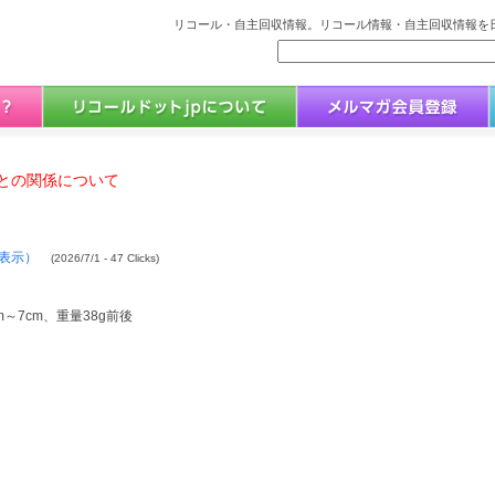
リコール・自主回収情報。リコール情報・自主回収情報を日
との関係について
表示）
(2026/7/1 - 47 Clicks)
～7cm、重量38g前後