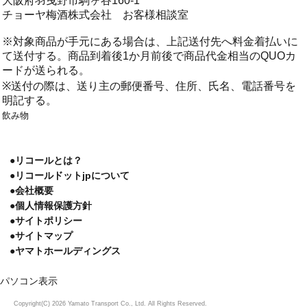
大阪府羽曳野市駒ヶ谷160-1
チョーヤ梅酒株式会社 お客様相談室
※対象商品が手元にある場合は、上記送付先へ料金着払いに
て送付する。商品到着後1か月前後で商品代金相当のQUOカ
ードが送られる。
※送付の際は、送り主の郵便番号、住所、氏名、電話番号を
明記する。
飲み物
●リコールとは？
●リコールドットjpについて
●会社概要
●個人情報保護方針
●サイトポリシー
●サイトマップ
●ヤマトホールディングス
パソコン表示
Copyright(C) 2026 Yamato Transport Co., Ltd. All Rights Reserved.