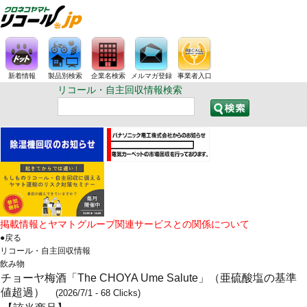
新着情報
製品別検索
企業名検索
メルマガ登録
事業者入口
リコール・自主回収情報検索
掲載情報とヤマトグループ関連サービスとの関係について
●戻る
リコール・自主回収情報
飲み物
チョーヤ梅酒「The CHOYA Ume Salute」（亜硫酸塩の基準
値超過）
(2026/7/1 - 68 Clicks)