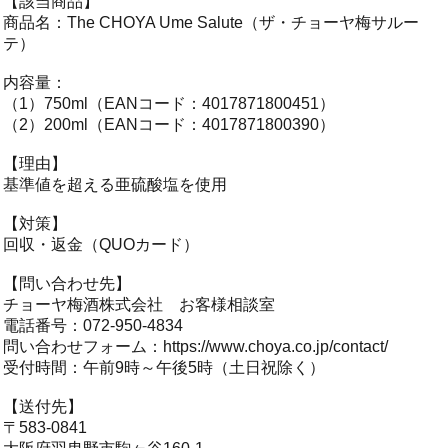
【該当商品】
商品名：The CHOYA Ume Salute（ザ・チョーヤ梅サルー
テ）
内容量：
（1）750ml（EANコード：4017871800451）
（2）200ml（EANコード：4017871800390）
【理由】
基準値を超える亜硫酸塩を使用
【対策】
回収・返金（QUOカード）
【問い合わせ先】
チョーヤ梅酒株式会社 お客様相談室
電話番号：072-950-4834
問い合わせフォーム：
https://www.choya.co.jp/contact/
受付時間：午前9時～午後5時（土日祝除く）
【送付先】
〒583-0841