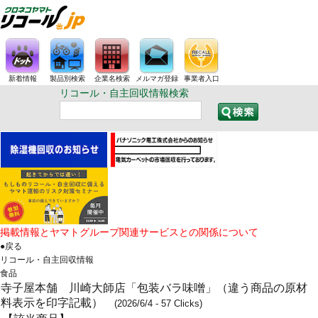
新着情報
製品別検索
企業名検索
メルマガ登録
事業者入口
リコール・自主回収情報検索
掲載情報とヤマトグループ関連サービスとの関係について
●戻る
リコール・自主回収情報
食品
寺子屋本舗 川崎大師店「包装バラ味噌」（違う商品の原材
料表示を印字記載）
(2026/6/4 - 57 Clicks)