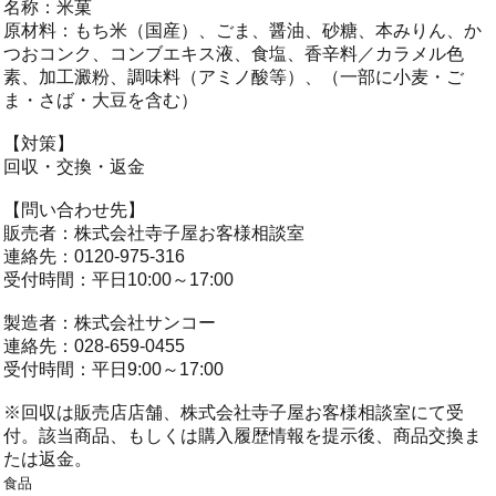
名称：米菓
原材料：もち米（国産）、ごま、醤油、砂糖、本みりん、か
つおコンク、コンブエキス液、食塩、香辛料／カラメル色
素、加工澱粉、調味料（アミノ酸等）、（一部に小麦・ご
ま・さば・大豆を含む）
【対策】
回収・交換・返金
【問い合わせ先】
販売者：株式会社寺子屋お客様相談室
連絡先：0120-975-316
受付時間：平日10:00～17:00
製造者：株式会社サンコー
連絡先：028-659-0455
受付時間：平日9:00～17:00
※回収は販売店店舗、株式会社寺子屋お客様相談室にて受
付。該当商品、もしくは購入履歴情報を提示後、商品交換ま
たは返金。
食品