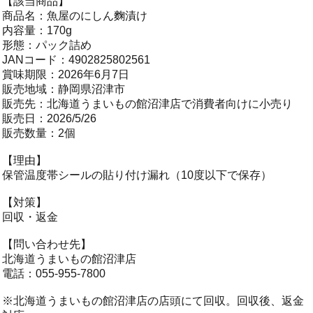
【該当商品】
商品名：魚屋のにしん麴漬け
内容量：170g
形態：パック詰め
JANコード：4902825802561
賞味期限：2026年6月7日
販売地域：静岡県沼津市
販売先：北海道うまいもの館沼津店で消費者向けに小売り
販売日：2026/5/26
販売数量：2個
【理由】
保管温度帯シールの貼り付け漏れ（10度以下で保存）
【対策】
回収・返金
【問い合わせ先】
北海道うまいもの館沼津店
電話：055-955-7800
※北海道うまいもの館沼津店の店頭にて回収。回収後、返金