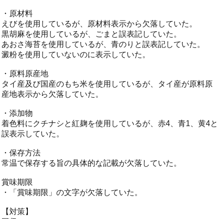
・原材料
えびを使用しているが、原材料表示から欠落していた。
黒胡麻を使用しているが、ごまと誤表記していた。
あおさ海苔を使用しているが、青のりと誤表記していた。
澱粉を使用していないのに表示していた。
・原料原産地
タイ産及び国産のもち米を使用しているが、タイ産が原料原
産地表示から欠落していた。
・添加物
着色料にクチナシと紅麹を使用しているが、赤4、青1、黄4と
誤表示していた。
・保存方法
常温で保存する旨の具体的な記載が欠落していた。
賞味期限
・「賞味期限」の文字が欠落していた。
【対策】