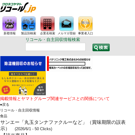
新着情報
製品別検索
企業名検索
メルマガ登録
事業者入口
リコール・自主回収情報検索
掲載情報とヤマトグループ関連サービスとの関係について
●戻る
リコール・自主回収情報
食品
サンエー「丸玉タンナファクルーなど」（賞味期限の誤表
示）
(2026/6/1 - 50 Clicks)