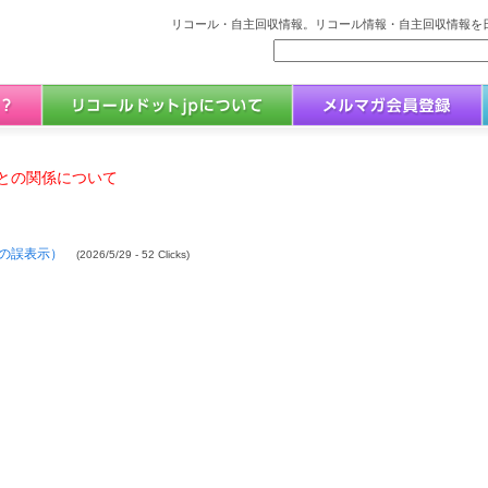
リコール・自主回収情報。リコール情報・自主回収情報を日
との関係について
の誤表示）
(2026/5/29 - 52 Clicks)