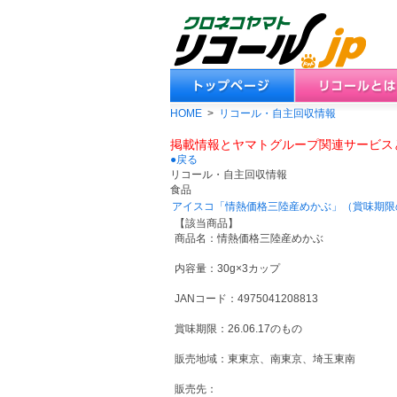
HOME
>
リコール・自主回収情報
掲載情報とヤマトグループ関連サービス
●戻る
リコール・自主回収情報
食品
アイスコ「情熱価格三陸産めかぶ」（賞味期限
【該当商品】
商品名：情熱価格三陸産めかぶ
内容量：30g×3カップ
JANコード：4975041208813
賞味期限：26.06.17のもの
販売地域：東東京、南東京、埼玉東南
販売先：