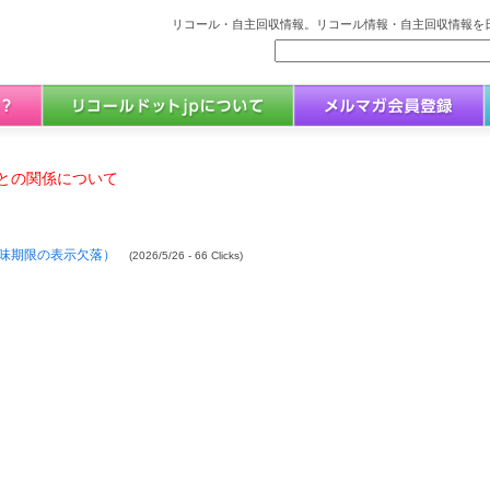
リコール・自主回収情報。リコール情報・自主回収情報を日
との関係について
味期限の表示欠落）
(2026/5/26 - 66 Clicks)