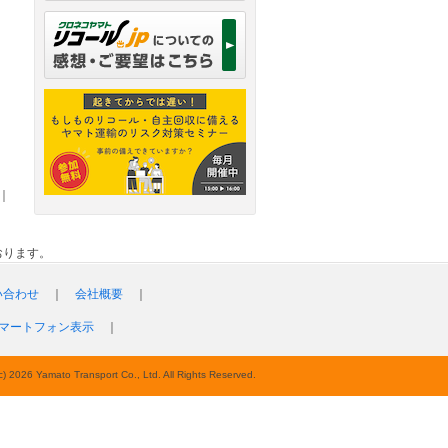
｜
おります。
い合わせ
｜
会社概要
｜
マートフォン表示
｜
c) 2026 Yamato Transport Co., Ltd. All Rights Reserved.