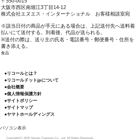
〒550-0015
大阪市西区南堀江3丁目14-12
株式会社エヌエス・インターナショナル お客様相談室宛
※該当日付の商品が手元にある場合は、上記送付先へ送料着
払いにて送付する。到着後、代品が送られる。
※送付の際は、送り主の氏名・電話番号・郵便番号・住所を
書き添える。
食品
●リコールとは？
●リコールドットjpについて
●会社概要
●個人情報保護方針
●サイトポリシー
●サイトマップ
●ヤマトホールディングス
パソコン表示
Copyright(C) 2026 Yamato Transport Co., Ltd. All Rights Reserved.