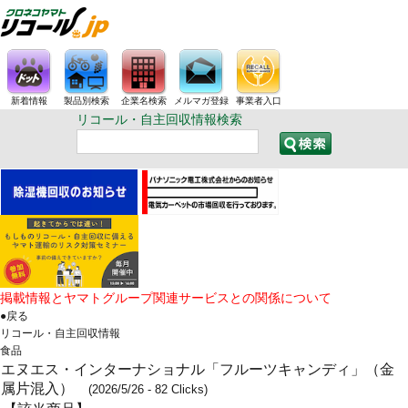
新着情報
製品別検索
企業名検索
メルマガ登録
事業者入口
リコール・自主回収情報検索
掲載情報とヤマトグループ関連サービスとの関係について
●戻る
リコール・自主回収情報
食品
エヌエス・インターナショナル「フルーツキャンディ」（金
属片混入）
(2026/5/26 - 82 Clicks)