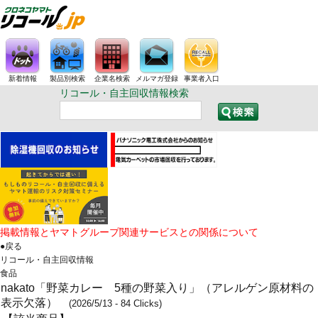
新着情報
製品別検索
企業名検索
メルマガ登録
事業者入口
リコール・自主回収情報検索
掲載情報とヤマトグループ関連サービスとの関係について
●戻る
リコール・自主回収情報
食品
nakato「野菜カレー 5種の野菜入り」（アレルゲン原材料の
表示欠落）
(2026/5/13 - 84 Clicks)