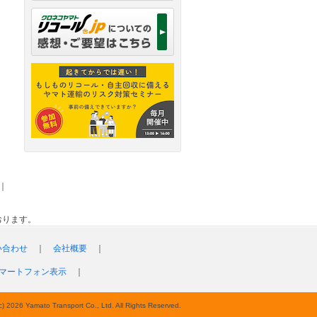
｜
おります。
い合わせ
｜
会社概要
｜
マートフォン表示
｜
c) 2026 Yamato Transport Co., Ltd. All Rights Reserved.