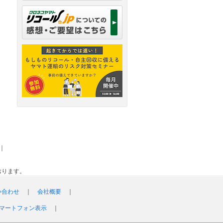
｜
おります。
い合わせ
｜
会社概要
｜
マートフォン表示
｜