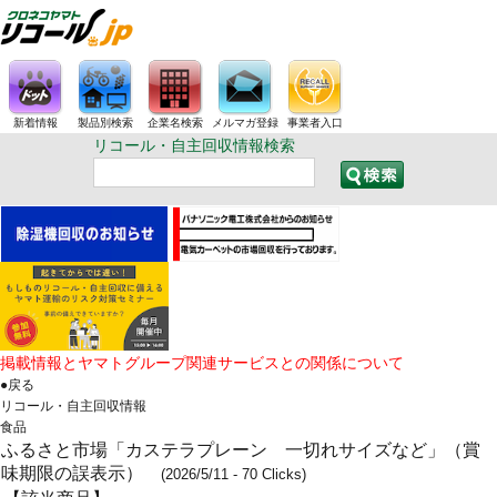
新着情報
製品別検索
企業名検索
メルマガ登録
事業者入口
リコール・自主回収情報検索
掲載情報とヤマトグループ関連サービスとの関係について
●戻る
リコール・自主回収情報
食品
ふるさと市場「カステラプレーン 一切れサイズなど」（賞
味期限の誤表示）
(2026/5/11 - 70 Clicks)