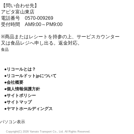
【問い合わせ先】
アピタ富山東店
電話番号 0570-009269
受付時間 AM9:00～PM9:00
※商品またはレシートを持参の上、サービスカウンター
又は食品レジへ申し出る。返金対応。
食品
●リコールとは？
●リコールドットjpについて
●会社概要
●個人情報保護方針
●サイトポリシー
●サイトマップ
●ヤマトホールディングス
パソコン表示
Copyright(C) 2026 Yamato Transport Co., Ltd. All Rights Reserved.