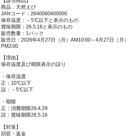
【該当商品】
商品：天然えび
JANコード：2640060400000
保存温度：－5℃以下と表示のもの
賞味期限：26.5.16と表示のもの
販売数量：1パック
販売日：2026年4月27日（月）AM10:00～4月27日（月）
PM2:00
【理由】
保存温度及び期限表示の誤り
・保存温度
正：10℃以下
誤：－5℃以下
・期限
正：消費期限26.4.29
誤：賞味期限26.5.16
【対策】
回収・返金