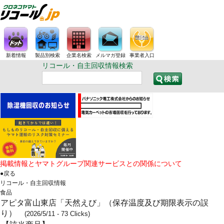
新着情報
製品別検索
企業名検索
メルマガ登録
事業者入口
リコール・自主回収情報検索
掲載情報とヤマトグループ関連サービスとの関係について
●戻る
リコール・自主回収情報
食品
アピタ富山東店「天然えび」（保存温度及び期限表示の誤
り）
(2026/5/11 - 73 Clicks)