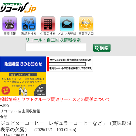
新着情報
製品別検索
企業名検索
メルマガ登録
事業者入口
リコール・自主回収情報検索
掲載情報とヤマトグループ関連サービスとの関係について
●戻る
リコール・自主回収情報
食品
ジュピターコーヒー「レギュラーコーヒーなど」（賞味期限
表示の欠落）
(2025/12/1 - 100 Clicks)