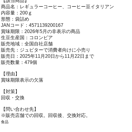
【該当商品】
商品名：レギュラーコーヒー、コーヒー豆イタリアン
内容量：200ｇ
形態：袋詰め
JANコード：4571139200167
賞味期限：2026年5月の非表示の商品
生豆生産国：コロンビア
販売地域：全国自社店舗
販売先：ジュピターで消費者向けに小売り
販売日：2025年11月20日から11月22日まで
販売数量：479個
【理由】
賞味期限表示の欠落
【対策】
回収・交換
【問い合わせ先】
※販売店舗での回収。回収後、交換対応。
食品