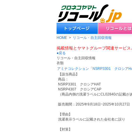
HOME
>
リコール・自主回収情報
掲載情報とヤマトグループ関連サービス
●戻る
リコール・自主回収情報
衣類
アミナコレクション「NSRP3301 クロシア
【該当商品】
商品：
NSRP3301 クロシアHAT
NSRP4307 クロシアCAP
（商品内側の洗濯ラベルにCL02840の記載が
販売期間：2025年9月18日~2025年10月27日
【理由】
洗濯表示ラベルに記載された会社名に誤り
【対策】