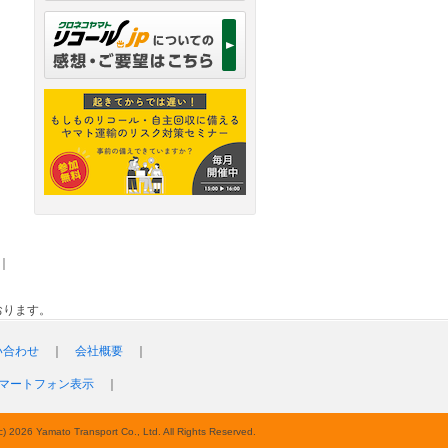
｜
おります。
い合わせ
｜
会社概要
｜
マートフォン表示
｜
c) 2026 Yamato Transport Co., Ltd. All Rights Reserved.