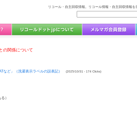
リコール・自主回収情報。リコール情報・自主回収情報を日
との関係について
HATなど」（洗濯表示ラベルの誤表記）
(2025/10/31 - 174 Clicks)
ある）