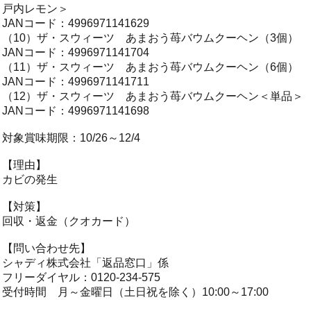
戸内レモン＞
JANコード：4996971141629
（10）ザ・スウィーツ あまおう苺バウムクーヘン（3個）
JANコード：4996971141704
（11）ザ・スウィーツ あまおう苺バウムクーヘン（6個）
JANコード：4996971141711
（12）ザ・スウィーツ あまおう苺バウムクーヘン＜単品＞
JANコード：4996971141698
対象賞味期限：10/26～12/4
【理由】
カビの発生
【対策】
回収・返金（クオカード）
【問い合わせ先】
シャディ株式会社「返品窓口」係
フリーダイヤル：0120-234-575
受付時間 月～金曜日（土日祝を除く）10:00～17:00