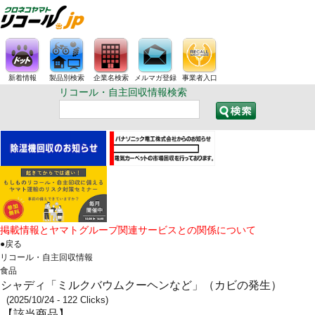
新着情報
製品別検索
企業名検索
メルマガ登録
事業者入口
リコール・自主回収情報検索
掲載情報とヤマトグループ関連サービスとの関係について
●戻る
リコール・自主回収情報
食品
シャディ「ミルクバウムクーヘンなど」（カビの発生）
(2025/10/24 - 122 Clicks)
【該当商品】