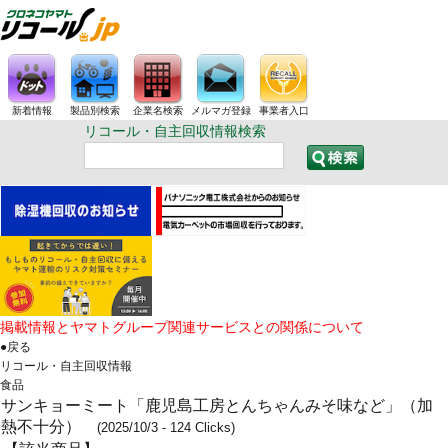
新着情報
製品別検索
企業名検索
メルマガ登録
事業者入口
リコール・自主回収情報検索
掲載情報とヤマトグループ関連サービスとの関係について
●戻る
リコール・自主回収情報
食品
サンキョーミート「鹿児島工房とんちゃんみそ味など」（加
熱不十分）
(2025/10/3 - 124 Clicks)