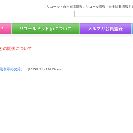
リコール・自主回収情報。リコール情報・自主回収情報を日
との関係について
限表示の欠落）
(2025/9/11 - 126 Clicks)