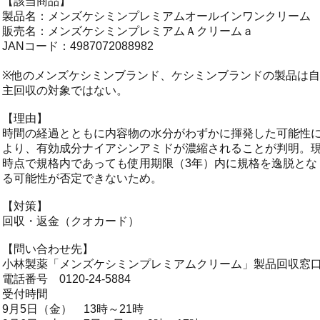
【該当商品】
製品名：メンズケシミンプレミアムオールインワンクリーム
販売名：メンズケシミンプレミアムＡクリームａ
JANコード：4987072088982
※他のメンズケシミンブランド、ケシミンブランドの製品は自
主回収の対象ではない。
【理由】
時間の経過とともに内容物の水分がわずかに揮発した可能性
より、有効成分ナイアシンアミドが濃縮されることが判明。
時点で規格内であっても使用期限（3年）内に規格を逸脱とな
る可能性が否定できないため。
【対策】
回収・返金（クオカード）
【問い合わせ先】
小林製薬「メンズケシミンプレミアムクリーム」製品回収窓
電話番号 0120-24-5884
受付時間
9月5日（金） 13時～21時