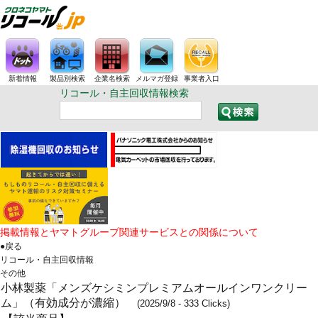
新着情報
製品別検索
企業名検索
メルマガ登録
事業者入口
リコール・自主回収情報検索
掲載情報とヤマトグループ関連サービスとの関係について
●戻る
リコール・自主回収情報
その他
小林製薬「メンズケシミンプレミアムオールインワンクリー
ム」（有効成分が濃縮）
(2025/9/8 - 333 Clicks)