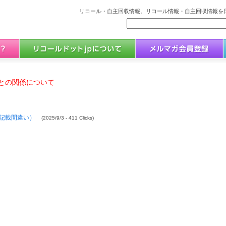
リコール・自主回収情報。リコール情報・自主回収情報を日
との関係について
記載間違い）
(2025/9/3 - 411 Clicks)