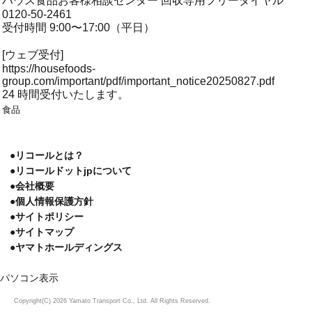
ハウス食品お客様相談センター 回収専用フリーダイヤル
0120-50-2461
受付時間 9:00〜17:00（平日）
[ウェブ受付]
https://housefoods-
group.com/important/pdf/important_notice20250827.pdf
24 時間受付いたします。
食品
●リコールとは？
●リコールドットjpについて
●会社概要
●個人情報保護方針
●サイトポリシー
●サイトマップ
●ヤマトホールディングス
パソコン表示
Copyright(C) 2026 Yamato Transport Co., Ltd. All Rights Reserved.