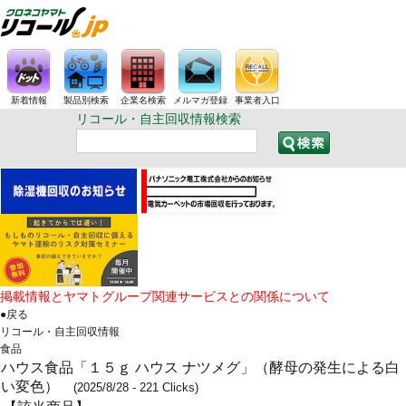
新着情報
製品別検索
企業名検索
メルマガ登録
事業者入口
リコール・自主回収情報検索
掲載情報とヤマトグループ関連サービスとの関係について
●戻る
リコール・自主回収情報
食品
ハウス食品「１５ｇ ハウス ナツメグ」（酵母の発生による白
い変色）
(2025/8/28 - 221 Clicks)