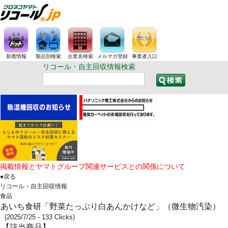
新着情報
製品別検索
企業名検索
メルマガ登録
事業者入口
リコール・自主回収情報検索
掲載情報とヤマトグループ関連サービスとの関係について
●戻る
リコール・自主回収情報
食品
あいち食研「野菜たっぷり白あんかけなど」（微生物汚染）
(2025/7/25 - 133 Clicks)
【該当商品】