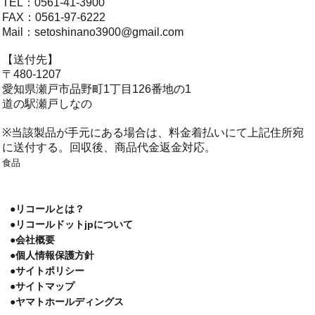
TEL：0561-41-3900
FAX：0561-97-6222
Mail：
setoshinano3900@gmail.com
【送付先】
〒480-1207
愛知県瀬戸市品野町1丁目126番地の1
道の駅瀬戸しなの
※当該製品が手元にある場合は、料金着払いにて上記住所宛
に送付する。回収後、商品代金返金対応。
食品
●リコールとは？
●リコールドットjpについて
●会社概要
●個人情報保護方針
●サイトポリシー
●サイトマップ
●ヤマトホールディングス