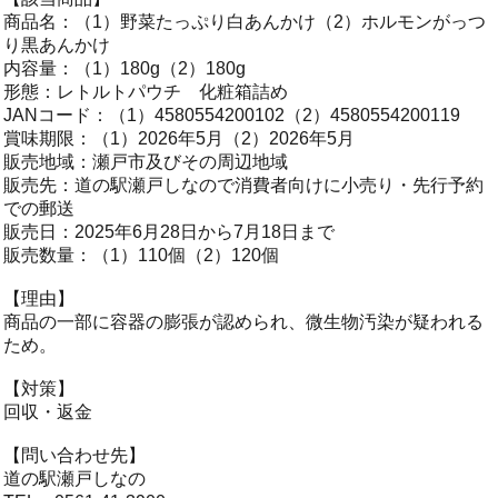
商品名：（1）野菜たっぷり白あんかけ（2）ホルモンがっつ
り黒あんかけ
内容量：（1）180g（2）180g
形態：レトルトパウチ 化粧箱詰め
JANコード：（1）4580554200102（2）4580554200119
賞味期限：（1）2026年5月（2）2026年5月
販売地域：瀬戸市及びその周辺地域
販売先：道の駅瀬戸しなので消費者向けに小売り・先行予約
での郵送
販売日：2025年6月28日から7月18日まで
販売数量：（1）110個（2）120個
【理由】
商品の一部に容器の膨張が認められ、微生物汚染が疑われる
ため。
【対策】
回収・返金
【問い合わせ先】
道の駅瀬戸しなの