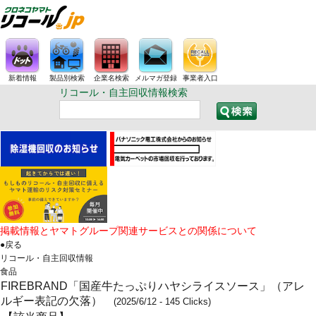
新着情報
製品別検索
企業名検索
メルマガ登録
事業者入口
リコール・自主回収情報検索
掲載情報とヤマトグループ関連サービスとの関係について
●戻る
リコール・自主回収情報
食品
FIREBRAND「国産牛たっぷりハヤシライスソース」（アレ
ルギー表記の欠落）
(2025/6/12 - 145 Clicks)