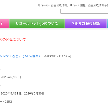
リコール・自主回収情報。リコール情報・自主回収情報を日
との関係について
ム225Gなど」（カビが発生）
(2025/3/11 - 214 Clicks)
G
2026年6月30日
G
2026年5月31日、2026年6月30日
ド225G