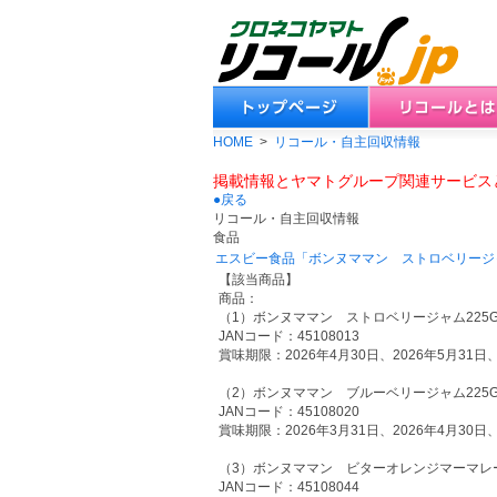
HOME
>
リコール・自主回収情報
掲載情報とヤマトグループ関連サービス
●戻る
リコール・自主回収情報
食品
エスビー食品「ボンヌママン ストロベリージャ
【該当商品】
商品：
（1）ボンヌママン ストロベリージャム225
JANコード：45108013
賞味期限：2026年4月30日、2026年5月31日、
（2）ボンヌママン ブルーベリージャム225
JANコード：45108020
賞味期限：2026年3月31日、2026年4月30日、
（3）ボンヌママン ビターオレンジマーマレー
JANコード：45108044