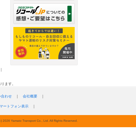
｜
おります。
い合わせ
｜
会社概要
｜
マートフォン表示
｜
c) 2026 Yamato Transport Co., Ltd. All Rights Reserved.