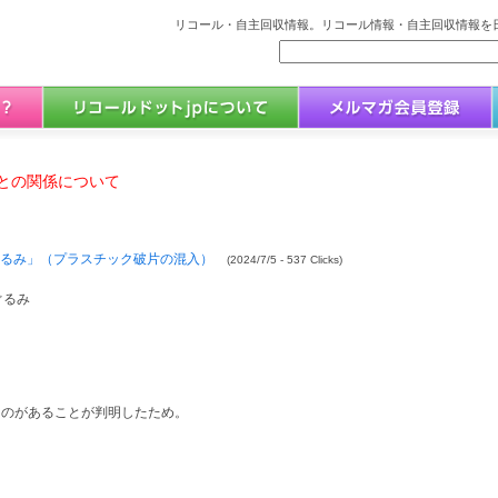
リコール・自主回収情報。リコール情報・自主回収情報を日
との関係について
ぬいぐるみ」（プラスチック破片の混入）
(2024/7/5 - 537 Clicks)
ぐるみ
ものがあることが判明したため。