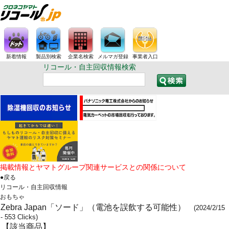
新着情報
製品別検索
企業名検索
メルマガ登録
事業者入口
リコール・自主回収情報検索
掲載情報とヤマトグループ関連サービスとの関係について
●戻る
リコール・自主回収情報
おもちゃ
Zebra Japan「ソード」（電池を誤飲する可能性）
(2024/2/15
- 553 Clicks)
【該当商品】